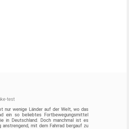
bt nur wenige Länder auf der Welt, wo das
ad ein so beliebtes Fortbewegungsmittel
wie in Deutschland. Doch manchmal ist es
ig anstrengend, mit dem Fahrrad bergauf zu