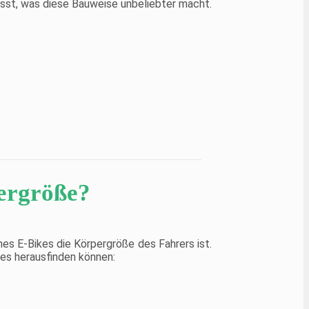
usst, was diese Bauweise unbeliebter macht.
ergröße?
es E-Bikes die Körpergröße des Fahrers ist.
kes herausfinden können: