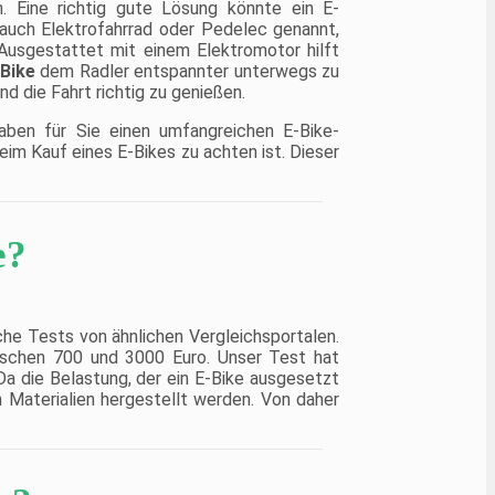
n. Eine richtig gute Lösung könnte ein E-
 auch Elektrofahrrad oder Pedelec genannt,
 Ausgestattet mit einem Elektromotor hilft
-Bike
dem Radler entspannter unterwegs zu
und die Fahrt richtig zu genießen.
aben für Sie einen umfangreichen E-Bike-
eim Kauf eines E-Bikes zu achten ist. Dieser
e?
iche Tests von ähnlichen Vergleichsportalen.
ischen 700 und 3000 Euro. Unser Test hat
 Da die Belastung, der ein E-Bike ausgesetzt
n Materialien hergestellt werden. Von daher