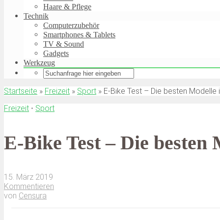
Haare & Pflege
Technik
Computerzubehör
Smartphones & Tablets
TV & Sound
Gadgets
Werkzeug
Startseite
»
Freizeit
»
Sport
»
E-Bike Test – Die besten Modelle 
Freizeit
•
Sport
E-Bike Test – Die besten 
15. März 2019
Kommentieren
von
Censura