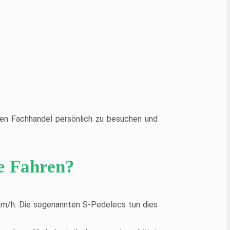
nen Fachhandel persönlich zu besuchen und
e Fahren?
 km/h. Die sogenannten S-Pedelecs tun dies