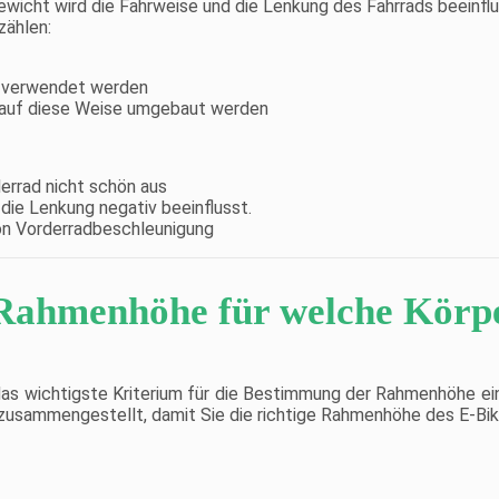
wicht wird die Fahrweise und die Lenkung des Fahrrads beeinfl
zählen:
g verwendet werden
 auf diese Weise umgebaut werden
errad nicht schön aus
ie Lenkung negativ beeinflusst.
on Vorderradbeschleunigung
Rahmenhöhe für welche Körp
as wichtigste Kriterium für die Bestimmung der Rahmenhöhe ein
e zusammengestellt, damit Sie die richtige Rahmenhöhe des E-Bi