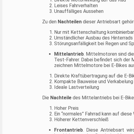
Fahrten komfortabel.
Leises Fahrverhalten
Unauffälliges Aussehen
Zu den
Nachteilen
dieser Antriebsart gehör
Nur mit Kettenschaltung kombinierbar
Umständlicher Ausbau des Hinterrad
Störungsanfälligkeit bei Regen und Sp
Mittelantrieb
. Mittelmotoren sind di
Test-Fahrer. Dabei befindet sich der
zeichnen Mittelmotore bei E-Bikes au
Direkte Kraftübertragung auf die E-B
Kompakte Bauweise und Verkabelung
Ideale Lastverteilung
Die
Nachteile
des Mittelantriebs bei E-Bike
Hoher Preis
Ein “normales” Fahrrad kann auf dies
Höherer Kettenverschleiß
Frontantrieb
. Diese Antriebsart wi