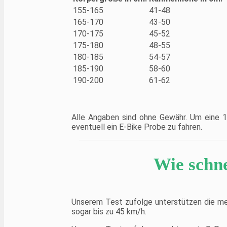
155-165
41-48
165-170
43-50
170-175
45-52
175-180
48-55
180-185
54-57
185-190
58-60
190-200
61-62
Alle Angaben sind ohne Gewähr. Um eine 1
eventuell ein E-Bike Probe zu fahren.
Wie schn
Unserem Test zufolge unterstützen die mei
sogar bis zu 45 km/h.