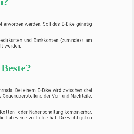
n?
l erworben werden. Soll das E-Bike günstig
 Kreditkarten und Bankkonten (zumindest am
ft werden.
 Beste?
rrads. Bei einem E-Bike wird zwischen drei
e Gegenüberstellung der Vor- und Nachteile,
 Ketten- oder Nabenschaltung kombinierbar.
ie Fahrweise zur Folge hat. Die wichtigsten