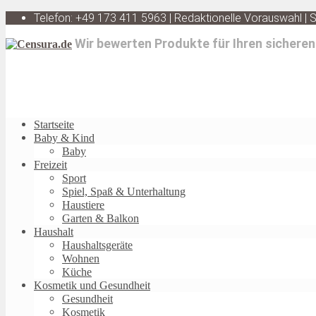
Telefon: +49 173 411 5963 | Redaktionelle Vorauswahl |
Wir bewerten Produkte für Ihren sicheren
Startseite
Baby & Kind
Baby
Freizeit
Sport
Spiel, Spaß & Unterhaltung
Haustiere
Garten & Balkon
Haushalt
Haushaltsgeräte
Wohnen
Küche
Kosmetik und Gesundheit
Gesundheit
Kosmetik