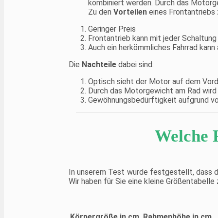
kombiniert werden. Durch das Motorge
Zu den
Vorteilen
eines Frontantriebs 
Geringer Preis
Frontantrieb kann mit jeder Schaltun
Auch ein herkömmliches Fahrrad kann
Die
Nachteile
dabei sind:
Optisch sieht der Motor auf dem Vord
Durch das Motorgewicht am Rad wird d
Gewöhnungsbedürftigkeit aufgrund v
Welche 
In unserem Test wurde festgestellt, dass d
Wir haben für Sie eine kleine Größentabell
Körpergröße in cm.
Rahmenhöhe in cm.