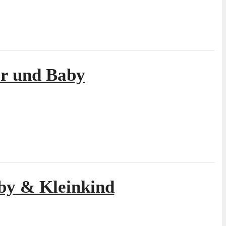
er und Baby
aby & Kleinkind