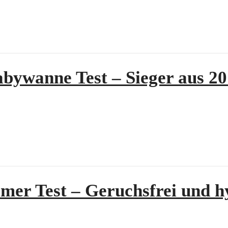
bywanne Test – Sieger aus 2
mer Test – Geruchsfrei und h