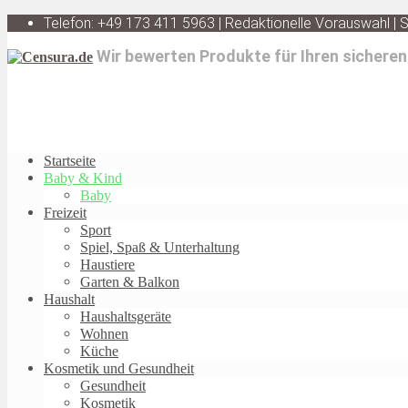
Telefon: +49 173 411 5963 | Redaktionelle Vorauswahl |
Wir bewerten Produkte für Ihren sicheren
Startseite
Baby & Kind
Baby
Freizeit
Sport
Spiel, Spaß & Unterhaltung
Haustiere
Garten & Balkon
Haushalt
Haushaltsgeräte
Wohnen
Küche
Kosmetik und Gesundheit
Gesundheit
Kosmetik