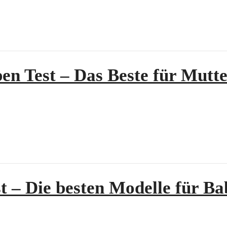
n Test – Das Beste für Mutt
t – Die besten Modelle für B