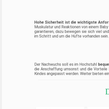
Hohe Sicherheit ist die wichtigste Anfo
Muskulatur und Reaktionen von einem Baby u
garantieren, dazu bewegen sie sich viel un
im Schritt und um die Hüfte vorhanden sein.
Der Nachwuchs soll es im Hochstuhl
bequ
die Anschaffung umsonst und die Vorteile
Kindes angepasst werden. Weiter bieten ei
D