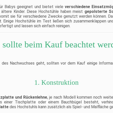
r Babys geeignet und bietet viele
verschiedene Einsatzmög
r ältere Kinder. Diese Hochstühle haben meist
gepolsterte S
 womit sie für verschiedene Zwecke genutzt werden können. Da
t. Einige Hochstühle im Test ließen sich zusammenklappen und 
fertigt und lassen sich einfach reinigen.
 sollte beim Kauf beachtet wer
 des Nachwuchses geht, sollten vor dem Kauf einige Informat
1. Konstruktion
tzplatte und Rückenlehne
, je nach Modell kommen noch weiter
 einer Tischplatte oder einem Bauchbügel besteht, verhin
latte
des Hochstuhls kann zusätzlich als Spiel- und Malfläche g