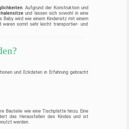
lichkeiten
. Aufgrund der Konstruktion und
chalensitze
und lassen sich sowohl in eine
s Baby wird wie einem Kindersitz mit einem
waren somit sehr leicht transportier- und
den?
ionen und Eckdaten in Erfahrung gebracht
e Bauteile wie eine Tischplatte hinzu. Eine
dert das Herausfallen des Kindes und ist
enutzt werden.