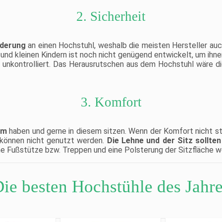
2. Sicherheit
rderung
an einen Hochstuhl, weshalb die meisten Hersteller auc
nd kleinen Kindern ist noch nicht genügend entwickelt, um ihne
d unkontrolliert. Das Herausrutschen aus dem Hochstuhl wäre d
3. Komfort
em
haben und gerne in diesem sitzen. Wenn der Komfort nicht st
 können nicht genutzt werden.
Die Lehne und der Sitz sollten
ne Fußstütze bzw. Treppen und eine Polsterung der Sitzfläche w
ie besten Hochstühle des Jahr