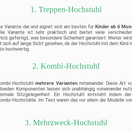
1. Treppen-Hochstuhl
te Variante dar und eignet sich am besten für
Kinder ab 6 Mon
e Variante ist sehr praktisch und bietet viele verschieden
olz gefertigt, was besondere Sicherheit garantiert. Weiter wir
t sich auf lange Sicht gesehen, da der Hochstuhl mit dem Kind
tiv hochwertig.
2. Kombi-Hochstuhl
Kombi-Hochstuhl
mehrere Varianten
miteinander. Diese Art 
e beiden Komponenten lassen sich unabhängig voneinander nut
rmale Sitzgelegenheit. Ein Hochstuhl entsteht indem der
 Kombi-Hochstühle. Im Test waren das vor allem die Modelle v
3. Mehrzweck-Hochstuhl