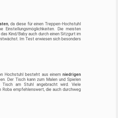
aten
, da diese für einen Treppen-Hochstuhl
e Einstellungsmöglichkeiten. Die meisten
d das Kind/Baby auch durch einen Sitzgurt im
 mitwächst. Im Test erwiesen sich besonders
von Hochstuhl besteht aus einem
niedrigen
zen. Der Tisch kann zum Malen und Spielen
 Tisch am Stuhl angebracht wird. Viele
on Roba empfehlenswert, die auch durchweg