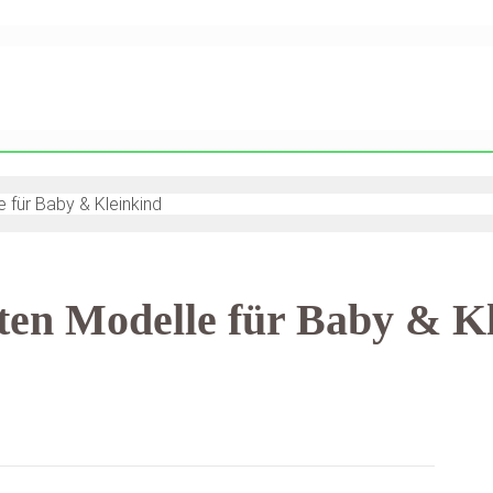
 für Baby & Kleinkind
sten Modelle für Baby & K