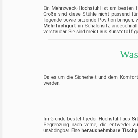
Ein Mehrzweck-Hochstuhl ist am besten fü
Größe sind diese Stühle nicht passend fü
liegende sowie sitzende Position bringen,
Mehrfachgurt
im Schalensitz angeschnall
verstaubar. Sie sind meist aus Kunststoff ge
Was
Da es um die Sicherheit und dem Komfort
werden.
Im Grunde besteht jeder Hochstuhl aus
Si
Begrenzung nach vorne, die entweder aus
unabdingbar. Eine
herausnehmbare Tischp