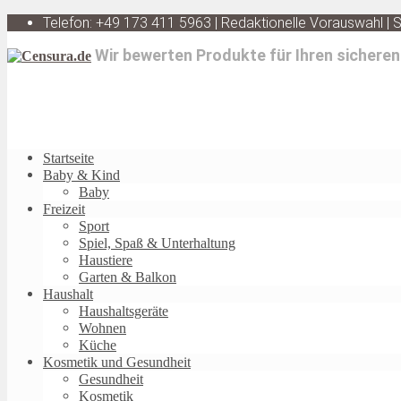
Telefon: +49 173 411 5963 | Redaktionelle Vorauswahl |
Wir bewerten Produkte für Ihren sicheren
Startseite
Baby & Kind
Baby
Freizeit
Sport
Spiel, Spaß & Unterhaltung
Haustiere
Garten & Balkon
Haushalt
Haushaltsgeräte
Wohnen
Küche
Kosmetik und Gesundheit
Gesundheit
Kosmetik