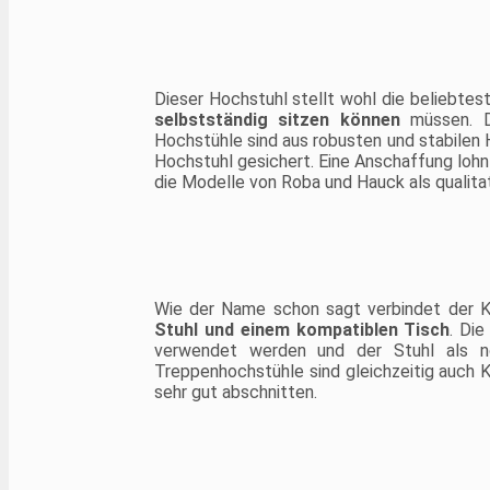
unter europäischen
Sicherheitsstandards
hergestellt.
Dieser Hochstuhl stellt wohl die beliebtes
selbstständig sitzen können
müssen. Di
Hochstühle sind aus robusten und stabilen H
Hochstuhl gesichert. Eine Anschaffung lohn
die Modelle von Roba und Hauck als qualita
Wie der Name schon sagt verbindet der 
Stuhl und einem kompatiblen Tisch
. Di
verwendet werden und der Stuhl als no
Treppenhochstühle sind gleichzeitig auch
sehr gut abschnitten.