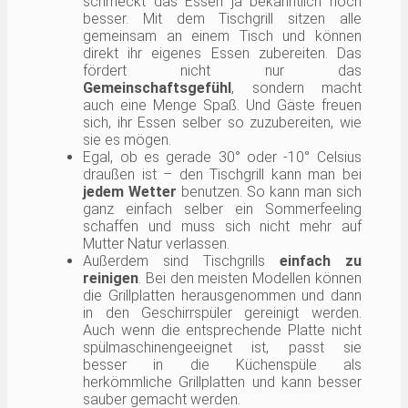
schmeckt das Essen ja bekanntlich noch
besser. Mit dem Tischgrill sitzen alle
gemeinsam an einem Tisch und können
direkt ihr eigenes Essen zubereiten. Das
fördert nicht nur das
Gemeinschaftsgefühl
, sondern macht
auch eine Menge Spaß. Und Gäste freuen
sich, ihr Essen selber so zuzubereiten, wie
sie es mögen.
Egal, ob es gerade 30° oder -10° Celsius
draußen ist – den Tischgrill kann man bei
jedem Wetter
benutzen. So kann man sich
ganz einfach selber ein Sommerfeeling
schaffen und muss sich nicht mehr auf
Mutter Natur verlassen.
Außerdem sind Tischgrills
einfach zu
reinigen
. Bei den meisten Modellen können
die Grillplatten herausgenommen und dann
in den Geschirrspüler gereinigt werden.
Auch wenn die entsprechende Platte nicht
spülmaschinengeeignet ist, passt sie
besser in die Küchenspüle als
herkömmliche Grillplatten und kann besser
sauber gemacht werden.