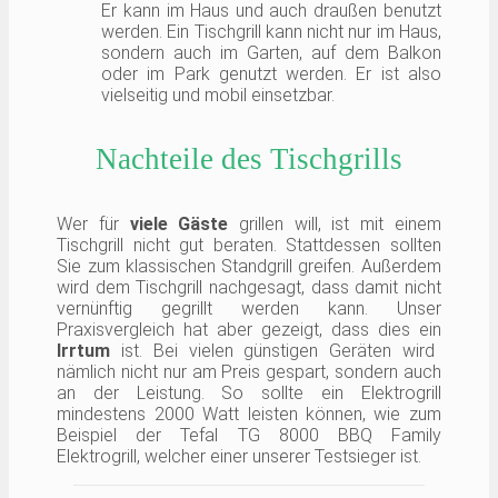
Er kann im Haus und auch draußen benutzt
werden. Ein Tischgrill kann nicht nur im Haus,
sondern auch im Garten, auf dem Balkon
oder im Park genutzt werden. Er ist also
vielseitig und mobil einsetzbar.
Nachteile des Tischgrills
Wer für
viele Gäste
grillen will, ist mit einem
Tischgrill nicht gut beraten. Stattdessen sollten
Sie zum klassischen Standgrill greifen. Außerdem
wird dem Tischgrill nachgesagt, dass damit nicht
vernünftig gegrillt werden kann. Unser
Praxisvergleich hat aber gezeigt, dass dies ein
Irrtum
ist. Bei vielen günstigen Geräten wird
nämlich nicht nur am Preis gespart, sondern auch
an der Leistung. So sollte ein Elektrogrill
mindestens 2000 Watt leisten können, wie zum
Beispiel der Tefal TG 8000 BBQ Family
Elektrogrill, welcher einer unserer Testsieger ist.