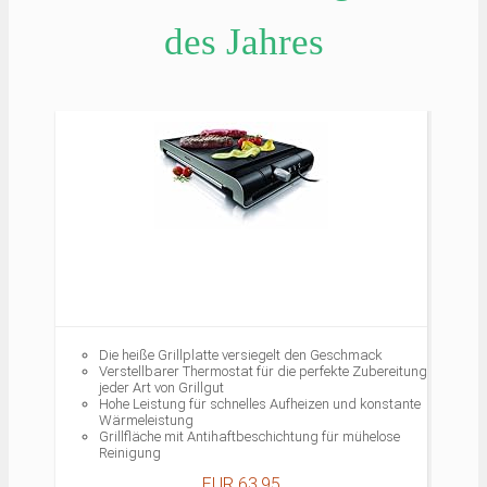
des Jahres
Die heiße Grillplatte versiegelt den Geschmack
Verstellbarer Thermostat für die perfekte Zubereitung
jeder Art von Grillgut
Hohe Leistung für schnelles Aufheizen und konstante
Wärmeleistung
Grillfläche mit Antihaftbeschichtung für mühelose
Reinigung
Gerippte und glatte Oberfläche für Gemüse und
EUR 63,95
Fleisch