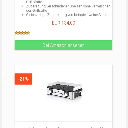
Grillplatte
Zubereitung verschiedener Speisen ohne Vermischen
der Grillsäfte
Gleichzeitige Zubereitung von beispielsweise Steak
und Geflügel auf der jeweiligen optimalen Temperatur
EUR 134,00
Bei Amazon ansehen
-21%