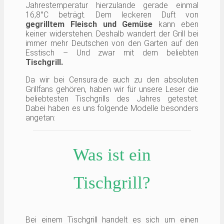
Jahrestemperatur hierzulande gerade einmal
16,8°C beträgt. Dem leckeren Duft von
gegrilltem Fleisch und Gemüse
kann eben
keiner widerstehen. Deshalb wandert der Grill bei
immer mehr Deutschen von den Garten auf den
Esstisch – Und zwar mit dem beliebten
Tischgrill.
Da wir bei Censura.de auch zu den absoluten
Grillfans gehören, haben wir für unsere Leser die
beliebtesten Tischgrills des Jahres getestet.
Dabei haben es uns folgende Modelle besonders
angetan:
Was ist ein
Tischgrill?
Bei einem Tischgrill handelt es sich um einen