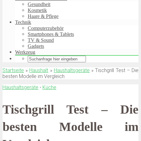
Gesundheit
Kosmetik
Haare & Pflege
Technik
Computerzubehör
Smartphones & Tablets
TV & Sound
Gadgets
Werkzeug
Startseite
»
Haushalt
»
Haushaltsgeräte
»
Tischgrill Test – Die
besten Modelle im Vergleich
Haushaltsgeräte
•
Küche
Tischgrill Test – Die
besten Modelle im