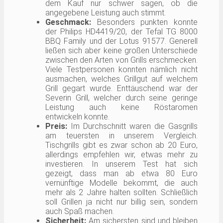
dem Kauf nur schwer sagen, ob die
angegebene Leistung auch stimmt.
Geschmack:
Besonders punkten konnte
der Philips HD4419/20, der Tefal TG 8000
BBQ Family und der Lotus 91577. Generell
ließen sich aber keine großen Unterschiede
zwischen den Arten von Grills erschmecken.
Viele Testpersonen konnten nämlich nicht
ausmachen, welches Grillgut auf welchem
Grill gegart wurde. Enttäuschend war der
Severin Grill, welcher durch seine geringe
Leistung auch keine Röstaromen
entwickeln konnte.
Preis:
Im Durchschnitt waren die Gasgrills
am teuersten in unserem Vergleich.
Tischgrills gibt es zwar schon ab 20 Euro,
allerdings empfehlen wir, etwas mehr zu
investieren. In unserem Test hat sich
gezeigt, dass man ab etwa 80 Euro
vernünftige Modelle bekommt, die auch
mehr als 2 Jahre halten sollten. Schließlich
soll Grillen ja nicht nur billig sein, sondern
auch Spaß machen.
Sicherheit:
Am sichersten sind und bleiben