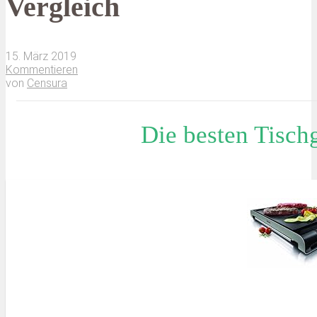
Vergleich
15. März 2019
Kommentieren
von
Censura
Die besten Tischg