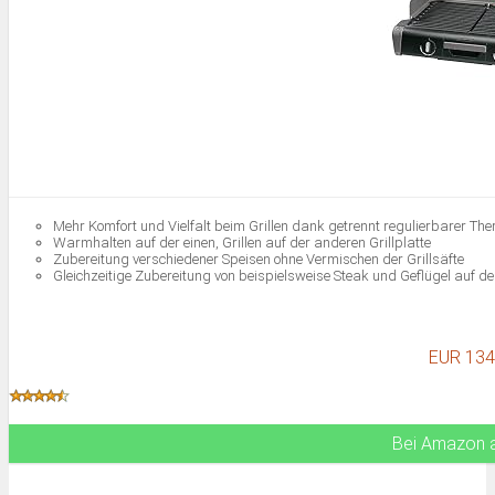
Mehr Komfort und Vielfalt beim Grillen dank getrennt regulierbarer The
Warmhalten auf der einen, Grillen auf der anderen Grillplatte
Zubereitung verschiedener Speisen ohne Vermischen der Grillsäfte
Gleichzeitige Zubereitung von beispielsweise Steak und Geflügel auf d
EUR 134
Bei Amazon 