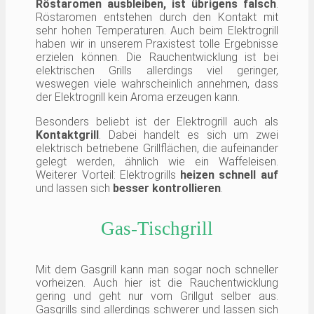
Röstaromen ausbleiben, ist übrigens falsch
.
Röstaromen entstehen durch den Kontakt mit
sehr hohen Temperaturen. Auch beim Elektrogrill
haben wir in unserem Praxistest tolle Ergebnisse
erzielen können. Die Rauchentwicklung ist bei
elektrischen Grills allerdings viel geringer,
weswegen viele wahrscheinlich annehmen, dass
der Elektrogrill kein Aroma erzeugen kann.
Besonders beliebt ist der Elektrogrill auch als
Kontaktgrill
. Dabei handelt es sich um zwei
elektrisch betriebene Grillflächen, die aufeinander
gelegt werden, ähnlich wie ein Waffeleisen.
Weiterer Vorteil: Elektrogrills
heizen schnell auf
und lassen sich
besser kontrollieren
.
Gas-Tischgrill
Mit dem Gasgrill kann man sogar noch schneller
vorheizen. Auch hier ist die Rauchentwicklung
gering und geht nur vom Grillgut selber aus.
Gasgrills sind allerdings schwerer und lassen sich