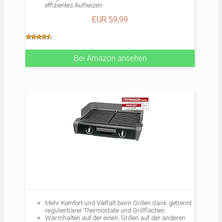
effizientes Aufheizen
Abnehmbares Kabel
EUR 59,99
Herausnehmbare, spülmaschinenfeste
Fettauffangschale
2.400 Watt
Bei Amazon ansehen
Mehr Komfort und Vielfalt beim Grillen dank getrennt
regulierbarer Thermostate und Grillflächen:
Warmhalten auf der einen, Grillen auf der anderen