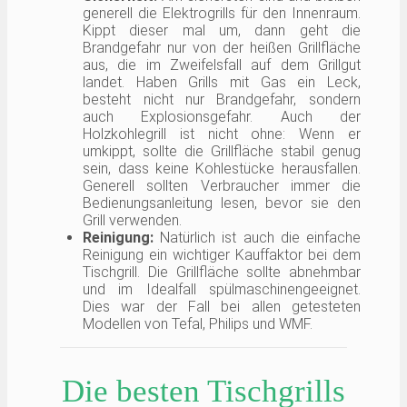
generell die Elektrogrills für den Innenraum.
Kippt dieser mal um, dann geht die
Brandgefahr nur von der heißen Grillfläche
aus, die im Zweifelsfall auf dem Grillgut
landet. Haben Grills mit Gas ein Leck,
besteht nicht nur Brandgefahr, sondern
auch Explosionsgefahr. Auch der
Holzkohlegrill ist nicht ohne: Wenn er
umkippt, sollte die Grillfläche stabil genug
sein, dass keine Kohlestücke herausfallen.
Generell sollten Verbraucher immer die
Bedienungsanleitung lesen, bevor sie den
Grill verwenden.
Reinigung:
Natürlich ist auch die einfache
Reinigung ein wichtiger Kauffaktor bei dem
Tischgrill. Die Grillfläche sollte abnehmbar
und im Idealfall spülmaschinengeeignet.
Dies war der Fall bei allen getesteten
Modellen von Tefal, Philips und WMF.
Die besten Tischgrills