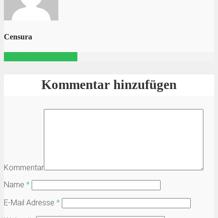
Censura
Alle Beiträge ansehen
Kommentar hinzufügen
Kommentar
Name
*
E-Mail Adresse
*