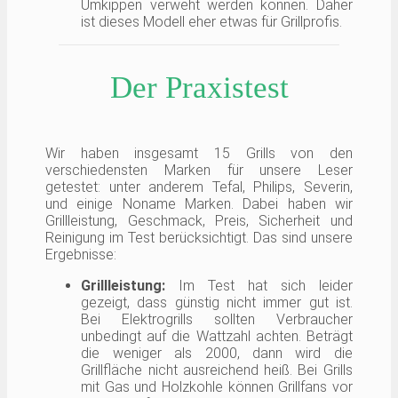
Umkippen verweht werden können. Daher
ist dieses Modell eher etwas für Grillprofis.
Der Praxistest
Wir haben insgesamt 15 Grills von den
verschiedensten Marken für unsere Leser
getestet: unter anderem Tefal, Philips, Severin,
und einige Noname Marken. Dabei haben wir
Grillleistung, Geschmack, Preis, Sicherheit und
Reinigung im Test berücksichtigt. Das sind unsere
Ergebnisse:
Grillleistung:
Im Test hat sich leider
gezeigt, dass günstig nicht immer gut ist.
Bei Elektrogrills sollten Verbraucher
unbedingt auf die Wattzahl achten. Beträgt
die weniger als 2000, dann wird die
Grillfläche nicht ausreichend heiß. Bei Grills
mit Gas und Holzkohle können Grillfans vor