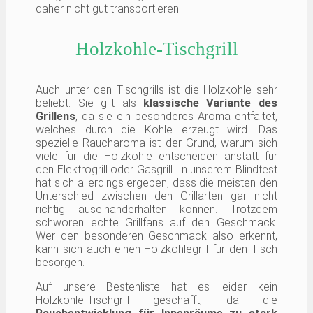
daher nicht gut transportieren.
Holzkohle-Tischgrill
Auch unter den Tischgrills ist die Holzkohle sehr
beliebt. Sie gilt als
klassische Variante des
Grillens
, da sie ein besonderes Aroma entfaltet,
welches durch die Kohle erzeugt wird. Das
spezielle Raucharoma ist der Grund, warum sich
viele für die Holzkohle entscheiden anstatt für
den Elektrogrill oder Gasgrill. In unserem Blindtest
hat sich allerdings ergeben, dass die meisten den
Unterschied zwischen den Grillarten gar nicht
richtig auseinanderhalten können. Trotzdem
schwören echte Grillfans auf den Geschmack.
Wer den besonderen Geschmack also erkennt,
kann sich auch einen Holzkohlegrill für den Tisch
besorgen.
Auf unsere Bestenliste hat es leider kein
Holzkohle-Tischgrill geschafft, da die