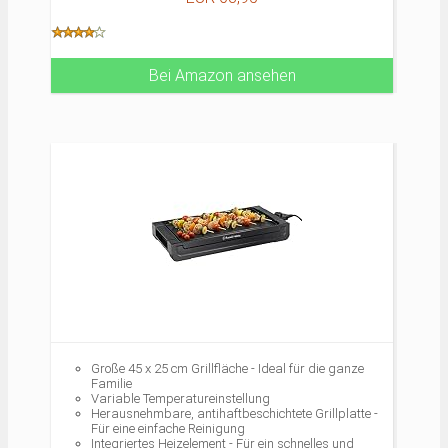
Fettablauf: überschüssiges Fett wird in einen
abnehmbaren Behälter geleitet
Spülmaschinenfeste Teile für eine einfache Reinigung
Bei Amazon ansehen
Große 45 x 25 cm Grillfläche - Ideal für die ganze
Familie
Variable Temperatureinstellung
Herausnehmbare, antihaftbeschichtete Grillplatte -
Für eine einfache Reinigung
Integriertes Heizelement - Für ein schnelles und