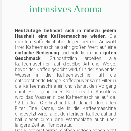
intensives Aroma
Heutzutage befindet sich in nahezu jedem
Haushalt eine Kaffeemaschine wieder
. Die
meisten Kaffeeliebhaber legen bei der Auswahl
Ihrer Kaffeemaschine sehr großen Wert auf eine
einfache Bedienung
und natürlich einen
guten
Geschmack
. Grundsätzlich arbeiten alle
Kaffeemaschinen auf dieselbe Art und Weise:
bevor der Kaffee gebrüht wird, füllt der Anwender
Wasser in die Kaffeemaschine, füllt die
entsprechende Menge Kaffeepulver samt Filter in
die Kaffeemaschine ein und startet den Vorgang
durch Betätigung eines Schalters. Im Anschluss
wird das Wasser in der Kaffeemaschine auf ca.
92 bis 96 ° C erhitzt und läuft danach durch den
Filter. Eine Kanne, die in die Kaffeemaschine
eingesetzt wird, fängt den fertigen Kaffee auf und
hält diesen durch eine Wärmeplatte auch über
längere Zeit auf Temperatur.
Das klingt erst einmal einfach, jedoch haben nicht