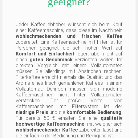
geeignet?
Jeder Kaffeeliebhaber wünscht sich beim Kauf
einer Kaffeemaschine, dass diese im Nachhinein
wohlschmeckenden und frischen Kaffee
zubereitet. Eine Kaffeemaschine mit Filter ist für
Personen geeignet, die sehr hohen Wert auf
Komfort und Einfachheit
legen, aber nicht auf
einen
guten Geschmack
verzichten wollen. Im
direkten Vergleich mit einem Vollautomaten
müssen Sie allerdings mit Abstrichen rechnen:
Filterkaffee erreicht niemals die Qualität und das
Aroma eines frisch gemahlenen Kaffees in einem
Vollautomat. Dennoch müssen sich moderne
Kaffeemaschinen nicht hinter Vollautomaten
verstecken. Der große Vorteil von
Kaffeemaschinen mit Filtersystem ist der
niedrige Preis
und die
komfortable Bedienung
.
Für bereits 50 € erhalten Sie eine
qualitativ
hochwertige Kaffeemaschine
, mit welcher sich
wohlschmeckender Kaffee
zubereiten lässt und
die einfach in der Bedienung und Reinigung ist.