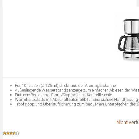
Für 10 Tassen (á 125 ml) direkt aus der Aromaglaskanne
Außenliegende Wasserstandsanzeige zum einfachen Ablesen der Wa
Einfache Bedienung: Start-/Stoptaste mit Kontrollleuchte
Warmhalteplatte mit Abschaltautomatik für eine sichere Handhabung
Tropfstopp und Überlaufsicherung zum bequemen Unterbrechen des 
Nicht verf