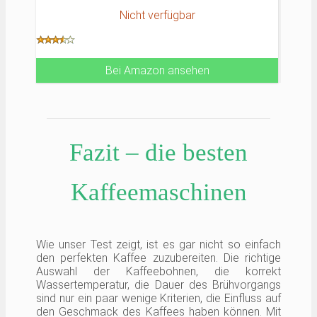
sichere Handhabung
Nicht verfügbar
Tropfstopp und Überlaufsicherung zum bequemen
Unterbrechen des Brühvorgangs
Bei Amazon ansehen
Fazit – die besten
Kaffeemaschinen
Wie unser Test zeigt, ist es gar nicht so einfach
den perfekten Kaffee zuzubereiten. Die richtige
Auswahl der Kaffeebohnen, die korrekt
Wassertemperatur, die Dauer des Brühvorgangs
sind nur ein paar wenige Kriterien, die Einfluss auf
den Geschmack des Kaffees haben können. Mit