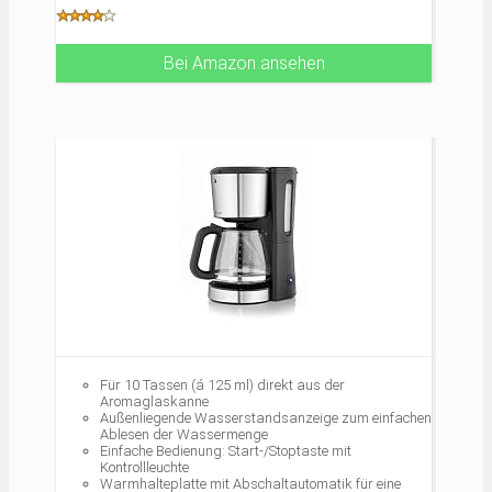
Wassertanks
Kanne und Filtereinsatz sind spülmaschinenfest
Brühzeit für eine Kanne: 10 Minuten
Bei Amazon ansehen
Für 10 Tassen (á 125 ml) direkt aus der
Aromaglaskanne
Außenliegende Wasserstandsanzeige zum einfachen
Ablesen der Wassermenge
Einfache Bedienung: Start-/Stoptaste mit
Kontrollleuchte
Warmhalteplatte mit Abschaltautomatik für eine