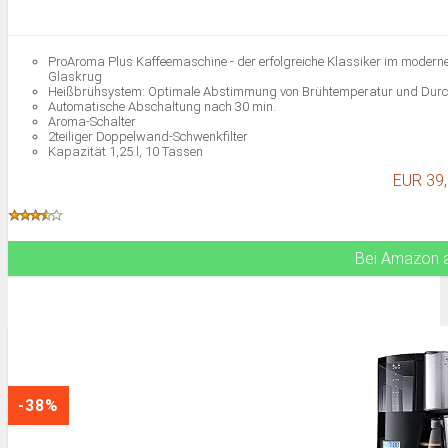
ProAroma Plus Kaffeemaschine - der erfolgreiche Klassiker im moderne
Glaskrug
Heißbrühsystem: Optimale Abstimmung von Brühtemperatur und Durchl
Automatische Abschaltung nach 30 min.
Aroma-Schalter
2teiliger Doppelwand-Schwenkfilter
Kapazität 1,25 l, 10 Tassen
Lieferumfang: Krups KM321 ProAroma Plus Kaffeemaschine mit Glask
EUR 39
Bei Amazon 
-38%