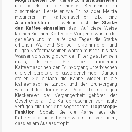
Möglichkeiten
, den Kaffee zu
individualisieren
und perfekt auf die eigenen Bedürfnisse zu
zuschneiden. Hersteller wie Philips oder Melitta
integrieren in Kaffeemaschinen z.B. eine
Aromafunktion
, mit welcher sich
die Stärke
des Kaffee einstellen
lässt. Auf diese Weise
können Sie Ihren Kaffee am Morgen etwas milder
genießen und im Laufe des Tages die Stärke
erhöhen. Während Sie bei herkömmlichen und
billigen Kaffeemaschinen warten müssen, bis das
Wasser vollständig durch den Filter gelaufen sein
muss, können Sie bei modernen
Kaffeemaschinen den Brühvorgang unterbrechen
und sich bereits eine Tasse genehmigen. Danach
stellen Sie einfach die Kanne wieder in die
Kaffeemaschine zurück und der Brühvorgang
wird nahtlos fortgesetzt. Auch die ständigen
Kleckereien der Vergangenheit gehören der
Geschichte an. Die Kaffeemaschinen von heute
verfügen alle über eine sogenannte
Tropfstopp-
Funktion
. Sobald Sie die Kanne aus der
Kaffeemaschine entfernen wird somit verhindert,
dass es am Auslass tropft.