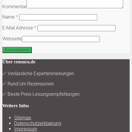
Kommentar
Name
*
E-Mail Adresse
*
Webseite
Über censura.de
✅ Verlässliche Expertenmeinungen
✅ Rund-Um Rezensionen
✅ Beste Preis-Leisungsempfehlungen
Weitere Infos
Sitemap
Datenschutzerklaerung
Impressum