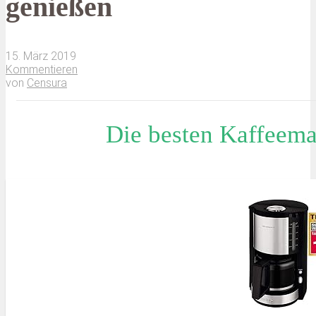
genießen
15. März 2019
Kommentieren
von
Censura
Die besten Kaffeema