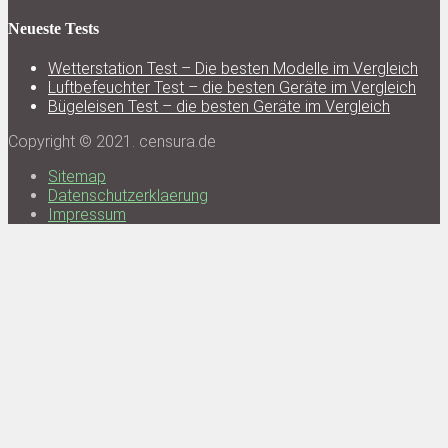
Neueste Tests
Wetterstation Test – Die besten Modelle im Vergleich
Luftbefeuchter Test – die besten Geräte im Vergleich
Bügeleisen Test – die besten Geräte im Vergleich
Copyright © 2021. censura.de
Sitemap
Datenschutzerklaerung
Impressum