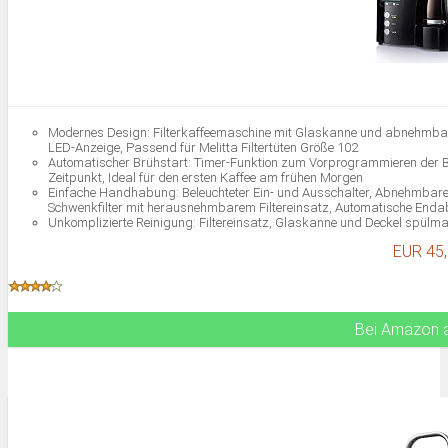
Modernes Design: Filterkaffeemaschine mit Glaskanne und abnehmbare
LED-Anzeige, Passend für Melitta Filtertüten Größe 102
Automatischer Brühstart: Timer-Funktion zum Vorprogrammieren der 
Zeitpunkt, Ideal für den ersten Kaffee am frühen Morgen
Einfache Handhabung: Beleuchteter Ein- und Ausschalter, Abnehmbarer
Schwenkfilter mit herausnehmbarem Filtereinsatz, Automatische End
Unkomplizierte Reinigung: Filtereinsatz, Glaskanne und Deckel spülm
Entkalkungsvorgang auf Knopfdruck
EUR 45
Lieferumfang: 1 Melitta Optimer Timer 100801, Filterkaffeemaschine 
Bei Amazon 